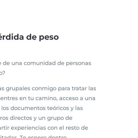
rdida de peso
te de una comunidad de personas
o?
s grupales conmigo para tratar las
uentres en tu camino, acceso a una
 los documentos teóricos y las
ros directos y un grupo de
ir experiencias con el resto de
tadas. Te espero dentro.