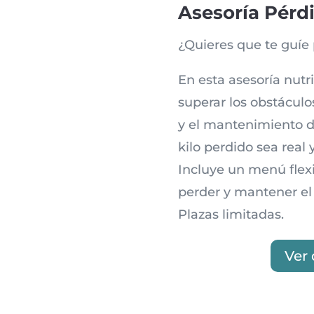
Asesoría Pérd
¿Quieres que te guíe
En esta asesoría nutr
superar los obstáculo
y el mantenimiento d
kilo perdido sea real 
Incluye un menú flexi
perder y mantener el
Plazas limitadas.
Ver 