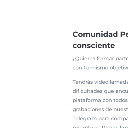
Comunidad Pé
consciente
¿Quieres formar par
con tu mismo objetiv
Tendrás videollamada
dificultades que enc
plataforma con todos
grabaciones de nuest
Telegram para compart
miembros. Plazas limi