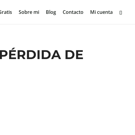
ratis
Sobre mi
Blog
Contacto
Mi cuenta
 PÉRDIDA DE