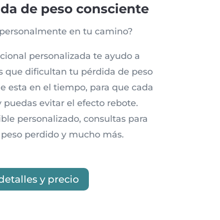
ida de peso consciente
 personalmente en tu camino?
icional personalizada te ayudo a
s que dificultan tu pérdida de peso
e esta en el tiempo, para que cada
y puedas evitar el efecto rebote.
ble personalizado, consultas para
 peso perdido y mucho más.
detalles y precio