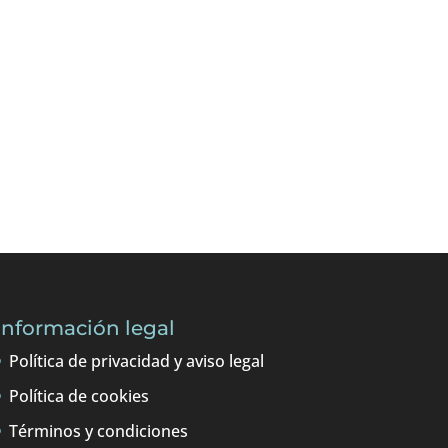
as la Política de privacidad
Enviar
=
4 + 15
Información legal
Política de privacidad y aviso legal
Política de cookies
Términos y condiciones