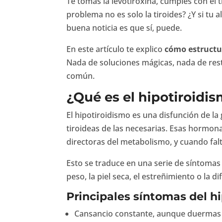
Te tomas la levotiroxina, cumples con el t
problema no es solo la tiroides? ¿Y si t
buena noticia es que sí, puede.
En este artículo te explico
cómo estructu
Nada de soluciones mágicas, nada de restr
común.
¿Qué es el hipotiroidi
El hipotiroidismo es una disfunción de l
tiroideas de las necesarias. Esas hormon
directoras del metabolismo, y cuando falt
Esto se traduce en una serie de síntomas
peso, la piel seca, el estreñimiento o la d
Principales síntomas del h
Cansancio constante, aunque duermas 