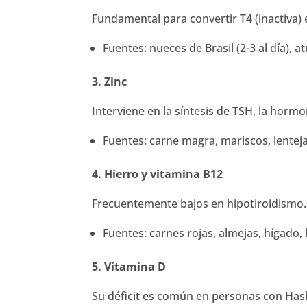
Fundamental para convertir T4 (inactiva) e
Fuentes: nueces de Brasil (2-3 al día), a
3. Zinc
Interviene en la síntesis de TSH, la hormo
Fuentes: carne magra, mariscos, lenteja
4. Hierro y vitamina B12
Frecuentemente bajos en hipotiroidismo. 
Fuentes: carnes rojas, almejas, hígado,
5. Vitamina D
Su déficit es común en personas con Hash