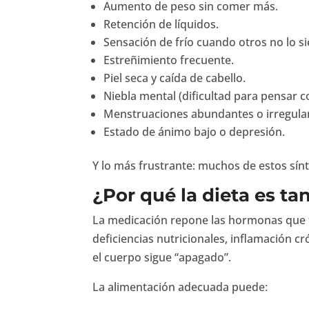
Aumento de peso sin comer más.
Retención de líquidos.
Sensación de frío cuando otros no lo si
Estreñimiento frecuente.
Piel seca y caída de cabello.
Niebla mental (dificultad para pensar c
Menstruaciones abundantes o irregula
Estado de ánimo bajo o depresión.
Y lo más frustrante: muchos de estos sín
¿Por qué la dieta es ta
La medicación repone las hormonas que tu
deficiencias nutricionales, inflamación cr
el cuerpo sigue “apagado”.
La alimentación adecuada puede: