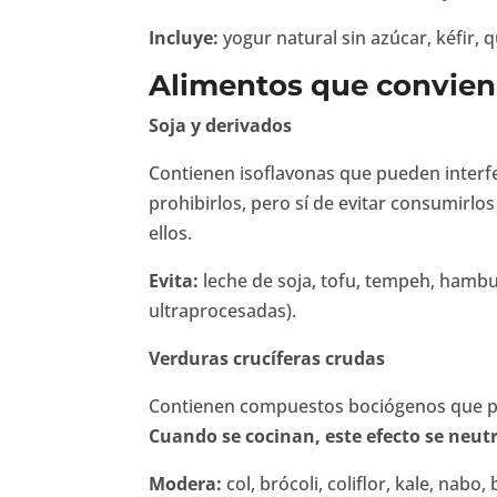
Incluye:
yogur natural sin azúcar, kéfir,
Alimentos que conviene
Soja y derivados
Contienen isoflavonas que pueden interfer
prohibirlos, pero sí de evitar consumirl
ellos.
Evita:
leche de soja, tofu, tempeh, hambu
ultraprocesadas).
Verduras crucíferas crudas
Contienen compuestos bociógenos que pued
Cuando se cocinan, este efecto se neutr
Modera:
col, brócoli, coliflor, kale, nab