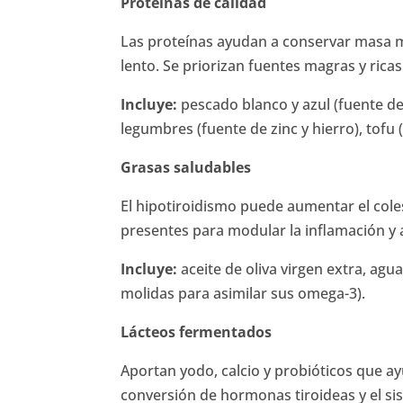
Proteínas de calidad
Las proteínas ayudan a conservar masa m
lento. Se priorizan fuentes magras y ricas
Incluye:
pescado blanco y azul (fuente de
legumbres (fuente de zinc y hierro), tofu
Grasas saludables
El hipotiroidismo puede aumentar el cole
presentes para modular la inflamación y 
Incluye:
aceite de oliva virgen extra, agua
molidas para asimilar sus omega-3).
Lácteos fermentados
Aportan yodo, calcio y probióticos que a
conversión de hormonas tiroideas y el s