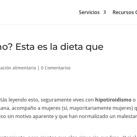
Servicios
Recursos G
o? Esta es la dieta que
ación alimentaria
|
0 Comentarios
 estás leyendo esto, seguramente vives con
hipotiroidismo
o
mana, acompaño a mujeres (sí, mayoritariamente mujeres) 
so sin motivo aparente y que han normalizado un malesta