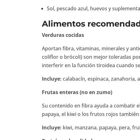
Sol, pescado azul, huevos y suplementac
Alimentos recomendado
Verduras cocidas
Aportan fibra, vitaminas, minerales y ant
coliflor o brócoli) son mejor toleradas
interferir en la función tiroidea cuando
Incluye:
calabacín, espinaca, zanahoria, a
Frutas enteras (no en zumo)
Su contenido en fibra ayuda a combatir el
papaya, el kiwi o los frutos rojos tambié
Incluye:
kiwi, manzana, papaya, pera, frut