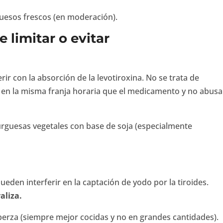
 quesos frescos (en moderación).
 limitar o evitar
ir con la absorción de la levotiroxina. No se trata de
os en la misma franja horaria que el medicamento y no abusa
rguesas vegetales con base de soja (especialmente
en interferir en la captación de yodo por la tiroides.
aliza.
o, berza (siempre mejor cocidas y no en grandes cantidades).