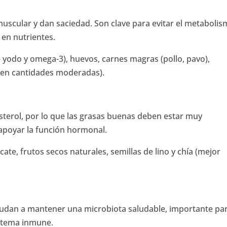
uscular y dan saciedad. Son clave para evitar el metaboli
 en nutrientes.
 yodo y omega-3), huevos, carnes magras (pollo, pavo),
 (en cantidades moderadas).
sterol, por lo que las grasas buenas deben estar muy
apoyar la función hormonal.
cate, frutos secos naturales, semillas de lino y chía (mejor
yudan a mantener una microbiota saludable, importante par
istema inmune.