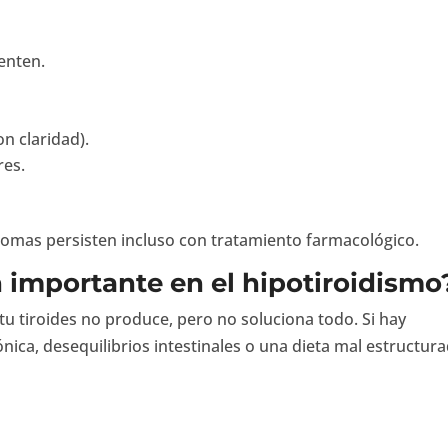
enten.
on claridad).
res.
tomas persisten incluso con tratamiento farmacológico.
n importante en el hipotiroidismo
 tiroides no produce, pero no soluciona todo. Si hay
ónica, desequilibrios intestinales o una dieta mal estructura