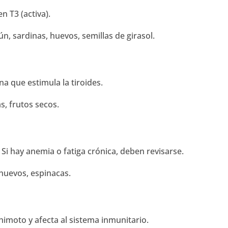
n T3 (activa).
tún, sardinas, huevos, semillas de girasol.
na que estimula la tiroides.
s, frutos secos.
Si hay anemia o fatiga crónica, deben revisarse.
 huevos, espinacas.
imoto y afecta al sistema inmunitario.