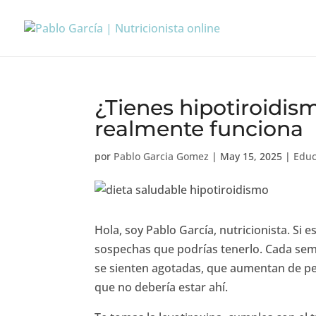
¿Tienes hipotiroidism
realmente funciona
por
Pablo Garcia Gomez
|
May 15, 2025
|
Educ
Hola, soy Pablo García, nutricionista. Si
sospechas que podrías tenerlo. Cada se
se sienten agotadas, que aumentan de pe
que no debería estar ahí.