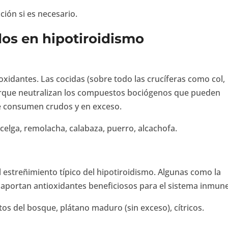
ión si es necesario.
s en hipotiroidismo
ioxidantes. Las cocidas (sobre todo las crucíferas como col,
 porque neutralizan los compuestos bociógenos que pueden
 se consumen crudos y en exceso.
celga, remolacha, calabaza, puerro, alcachofa.
 estreñimiento típico del hipotiroidismo. Algunas como la
n aportan antioxidantes beneficiosos para el sistema inmune
os del bosque, plátano maduro (sin exceso), cítricos.