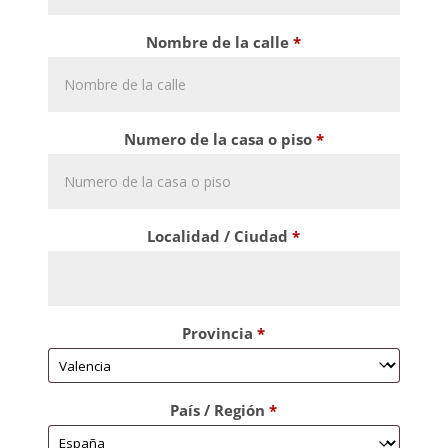
Nombre de la calle
*
Numero de la casa o piso
*
Localidad / Ciudad
*
Provincia
*
País / Región
*