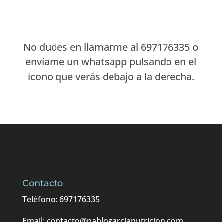
No dudes en llamarme al 697176335 o
envíame un whatsapp pulsando en el
icono que verás debajo a la derecha.
Contacto
Teléfono: 697176335
Email: contacto@pablogarcianutricion.com