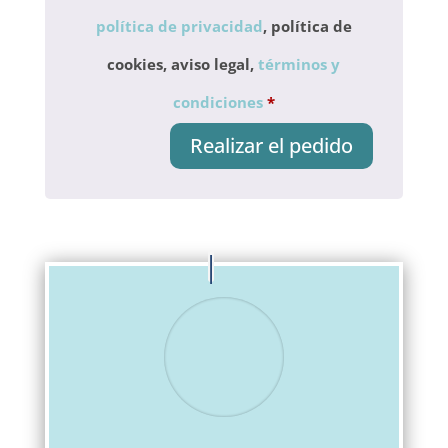
política de privacidad
, política de
cookies, aviso legal,
términos y
condiciones
*
Realizar el pedido