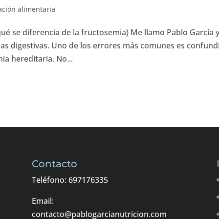
ción alimentaria
 qué se diferencia de la fructosemia) Me llamo Pablo García 
as digestivas. Uno de los errores más comunes es confundi
ia hereditaria. No...
Contacto
Teléfono: 697176335
Email:
contacto@pablogarcianutricion.com