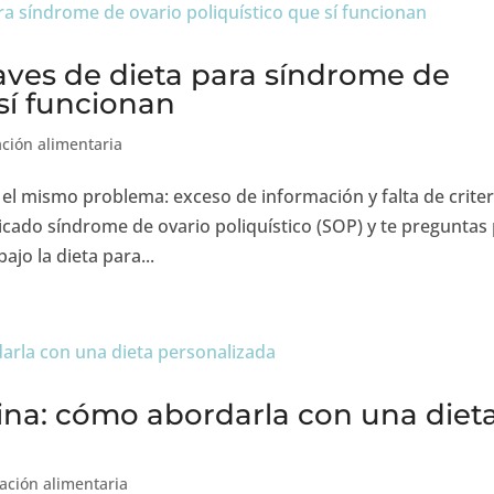
ves de dieta para síndrome de
 sí funcionan
ción alimentaria
l mismo problema: exceso de información y falta de criter
sticado síndrome de ovario poliquístico (SOP) y te preguntas
jo la dieta para...
mina: cómo abordarla con una diet
ación alimentaria