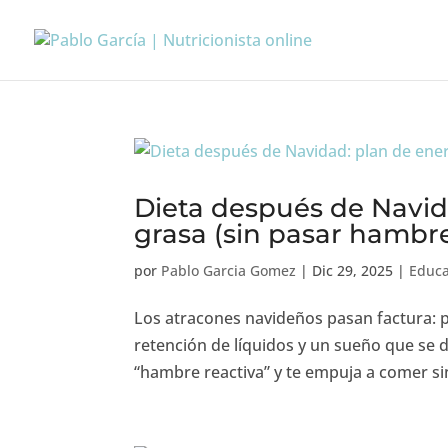
Dieta después de Navid
grasa (sin pasar hambr
por
Pablo Garcia Gomez
|
Dic 29, 2025
|
Educa
Los atracones navideños pasan factura: p
retención de líquidos y un sueño que se 
“hambre reactiva” y te empuja a comer sin