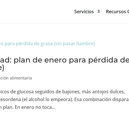
Servicios
Recursos G
ad: plan de enero para pérdida d
e)
ción alimentaria
icos de glucosa seguidos de bajones, más antojos dulces,
desordena (el alcohol lo empeora). Esa combinación dispara
 plan. En enero no toca...