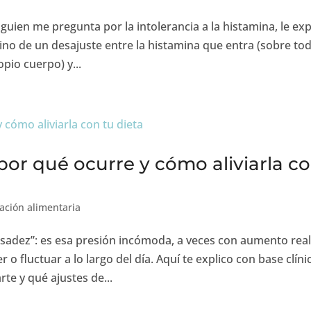
guien me pregunta por la intolerancia a la histamina, le exp
sino de un desajuste entre la histamina que entra (sobre to
opio cuerpo) y...
or qué ocurre y cómo aliviarla c
ación alimentaria
sadez”: es esa presión incómoda, a veces con aumento real
 fluctuar a lo largo del día. Aquí te explico con base clíni
te y qué ajustes de...