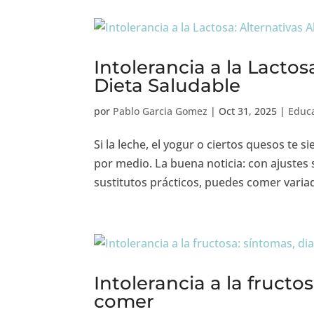
Intolerancia a la Lactos
Dieta Saludable
por
Pablo Garcia Gomez
|
Oct 31, 2025
|
Educa
Si la leche, el yogur o ciertos quesos te s
por medio. La buena noticia: con ajustes se
sustitutos prácticos, puedes comer variad
Intolerancia a la fructo
comer