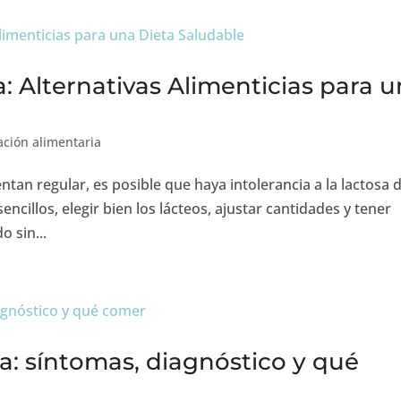
a: Alternativas Alimenticias para 
ción alimentaria
ientan regular, es posible que haya intolerancia a la lactosa 
ncillos, elegir bien los lácteos, ajustar cantidades y tener
o sin...
sa: síntomas, diagnóstico y qué