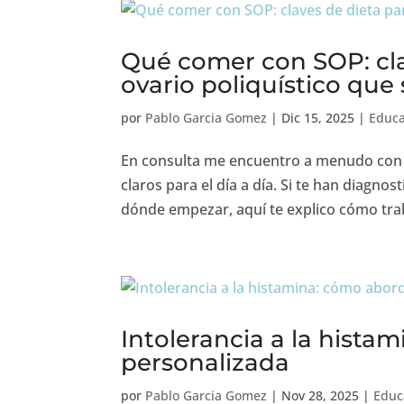
Qué comer con SOP: cla
ovario poliquístico que
por
Pablo Garcia Gomez
|
Dic 15, 2025
|
Educa
En consulta me encuentro a menudo con e
claros para el día a día. Si te han diagno
dónde empezar, aquí te explico cómo traba
Intolerancia a la hista
personalizada
por
Pablo Garcia Gomez
|
Nov 28, 2025
|
Educ