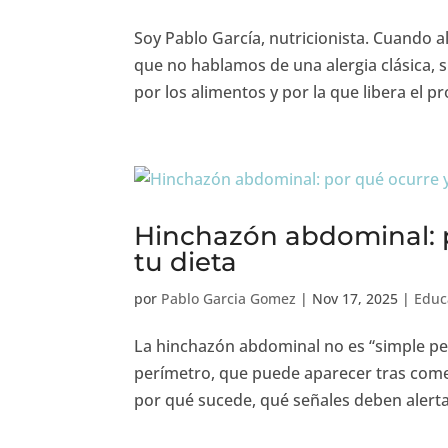
Soy Pablo García, nutricionista. Cuando al
que no hablamos de una alergia clásica, 
por los alimentos y por la que libera el pr
Hinchazón abdominal: p
tu dieta
por
Pablo Garcia Gomez
|
Nov 17, 2025
|
Educ
La hinchazón abdominal no es “simple pe
perímetro, que puede aparecer tras comer o
por qué sucede, qué señales deben alertar