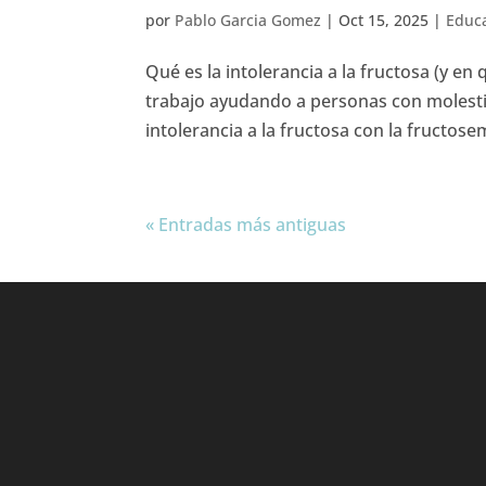
por
Pablo Garcia Gomez
|
Oct 15, 2025
|
Educa
Qué es la intolerancia a la fructosa (y en
trabajo ayudando a personas con molesti
intolerancia a la fructosa con la fructosem
« Entradas más antiguas