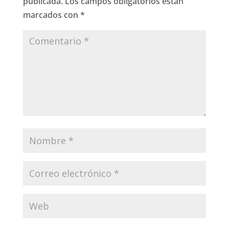
publicada.
Los campos obligatorios están
marcados con
*