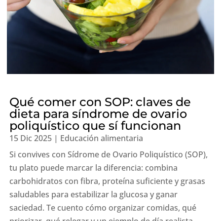
Qué comer con SOP: claves de
dieta para síndrome de ovario
poliquístico que sí funcionan
15 Dic 2025
|
Educación alimentaria
Si convives con Sídrome de Ovario Poliquístico (SOP),
tu plato puede marcar la diferencia: combina
carbohidratos con fibra, proteína suficiente y grasas
saludables para estabilizar la glucosa y ganar
saciedad. Te cuento cómo organizar comidas, qué
priorizar, qué relegar y un ejemplo de día realista